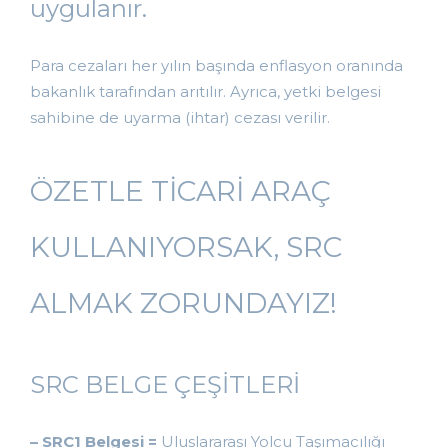
uygulanır.
Para cezaları her yılın başında enflasyon oranında
bakanlık tarafından arıtılır. Ayrıca, yetki belgesi
sahibine de uyarma (ihtar) cezası verilir.
ÖZETLE TİCARİ ARAÇ
KULLANIYORSAK, SRC
ALMAK ZORUNDAYIZ!
SRC BELGE ÇEŞİTLERİ
– SRC1 Belgesi =
Uluslararası Yolcu Taşımacılığı