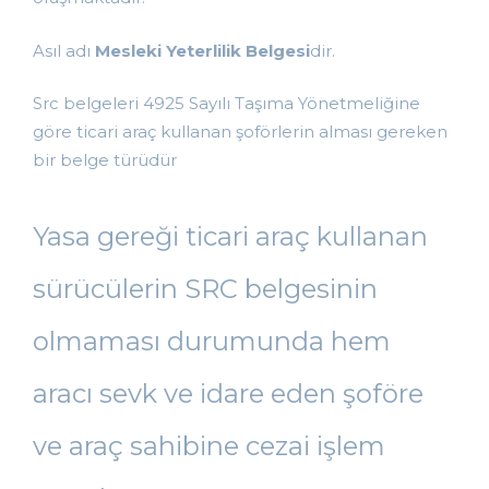
Asıl adı
Mesleki Yeterlilik Belgesi
dir.
Src belgeleri 4925 Sayılı Taşıma Yönetmeliğine
göre ticari araç kullanan şoförlerin alması gereken
bir belge türüdür
Yasa gereği ticari araç kullanan
sürücülerin SRC belgesinin
olmaması durumunda hem
aracı sevk ve idare eden şoföre
ve araç sahibine cezai işlem